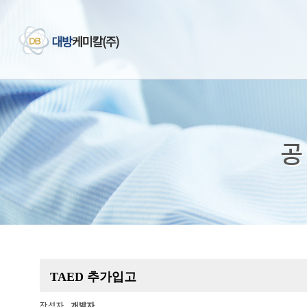
공
TAED 추가입고
작성자
개발자