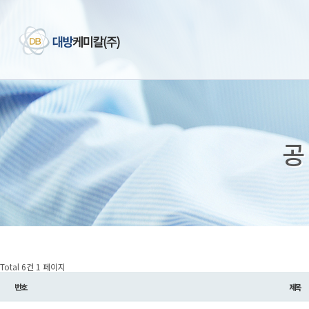
공
Total 6건
1 페이지
번호
제목